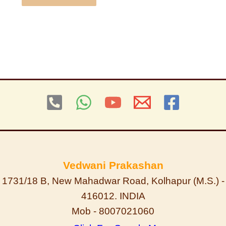
Vedwani Prakashan
1731/18 B, New Mahadwar Road, Kolhapur (M.S.) -
416012. INDIA
Mob - 8007021060