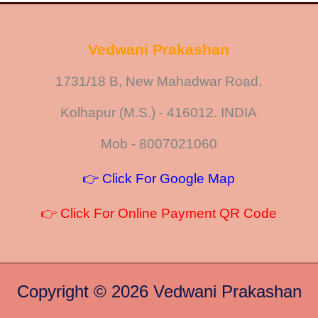
Vedwani Prakashan
1731/18 B, New Mahadwar Road,
Kolhapur (M.S.) - 416012. INDIA
Mob - 8007021060
👉 Click For Google Map
👉 Click For Online Payment QR Code
Copyright © 2026 Vedwani Prakashan