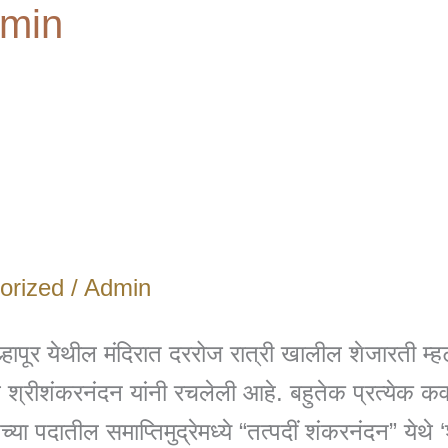
dmin
orized
/
Admin
ल्हापूर येथील मंदिरात दररोज रात्री खालील शेजारती म्ह
ि श्रीशंकरनंदन यांनी रचलेली आहे. बहुतेक प्रत्येक क
्या पदातील समाप्तिमुद्रेमध्ये “तत्पदीं शंकरनंदन” येथे 