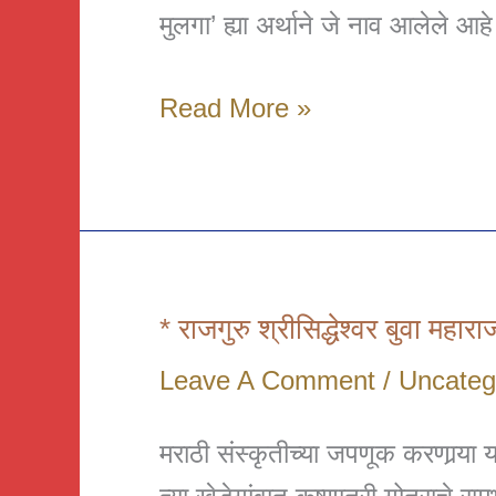
मुलगा’ ह्या अर्थाने जे नाव आलेले आहे
कवि
Read More »
श्रीशंकरनंदन
* राजगुरु श्रीसिद्धेश्वर बुवा महाराज
Leave A Comment
/
Uncateg
मराठी संस्कृतीच्या जपणूक करणार्‍या 