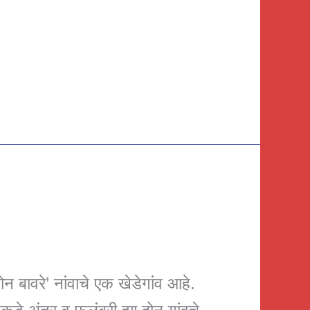
न बावरे’ नांवाचे एक खेडेगांव आहे.