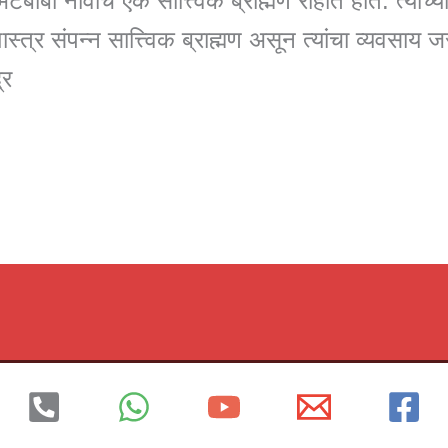
मभटबाबा नावाचे एक सात्त्विक ब्राह्मण राहात होते. त्यांच्
शास्त्र संपन्न सात्त्विक ब्राह्मण असून त्यांचा व्यवसाय 
्र