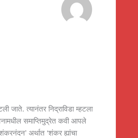
टली जाते. त्यानंतर निद्राविडा म्हटला
वनामधील समाप्तिमुद्रेत कवी आपले
‘शंकरनंदन’ अर्थात ‘शंकर ह्यांचा