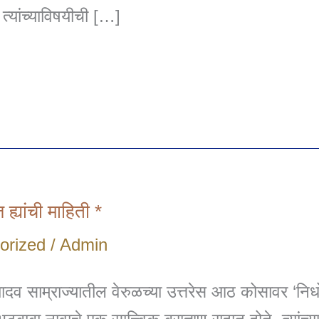
 त्यांच्याविषयीची […]
 ह्यांची माहिती *
orized
/
Admin
यादव साम्राज्यातील वेरुळच्या उत्तरेस आठ कोसावर ‘निधो