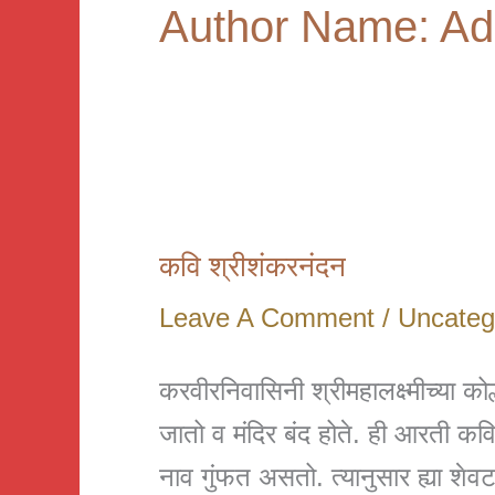
Author Name: A
कवि श्रीशंकरनंदन
Leave A Comment
/
Uncateg
करवीरनिवासिनी श्रीमहालक्ष्मीच्या को
जातो व मंदिर बंद होते. ही आरती कव
नाव गुंफत असतो. त्यानुसार ह्या शेवटच