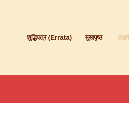
IN
शुद्धिपत्र (errata)
मुखपृष्ठ