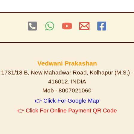
Vedwani Prakashan
1731/18 B, New Mahadwar Road, Kolhapur (M.S.) -
416012. INDIA
Mob - 8007021060
👉 Click For Google Map
👉 Click For Online Payment QR Code